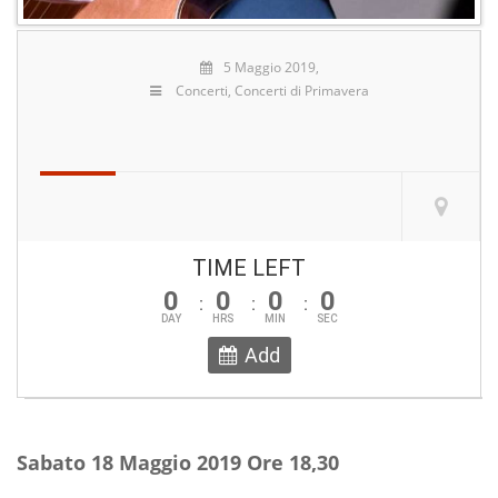
5 Maggio 2019,
Concerti
,
Concerti di Primavera
TIME LEFT
0
0
0
0
DAY
HRS
MIN
SEC
Add
Sabato 18 Maggio
2019
Ore 18,30