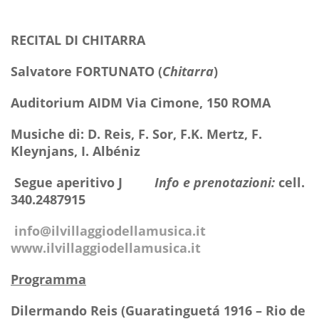
RECITAL DI CHITARRA
Salvatore FORTUNATO (
Chitarra
)
Auditorium AIDM Via Cimone, 150 ROMA
Musiche di: D. Reis, F. Sor, F.K. Mertz, F.
Kleynjans, I. Albéniz
Segue aperitivo
J
Info e prenotazioni:
cell.
340.2487915
info@ilvillaggiodellamusica.it
www.ilvillaggiodellamusica.it
Programma
Dilermando Reis (Guaratinguetá 1916 – Rio de