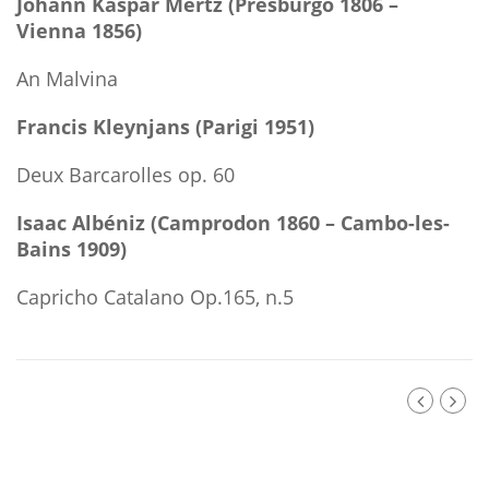
Johann Kaspar Mertz (Presburgo 1806 –
Vienna 1856)
An Malvina
Francis Kleynjans (Parigi 1951)
Deux Barcarolles op. 60
Isaac Albéniz (Camprodon 1860 – Cambo-les-
Bains 1909)
Capricho Catalano Op.165, n.5