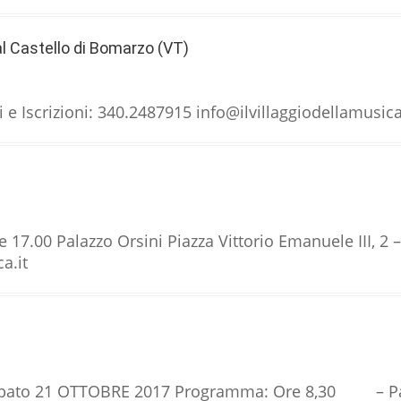
l Castello di Bomarzo (VT)
Iscrizioni: 340.2487915 info@ilvillaggiodellamusica.
e 17.00 Palazzo Orsini Piazza Vittorio Emanuele III, 
ca.it
) Sabato 21 OTTOBRE 2017 Programma: Ore 8,30 – Pa