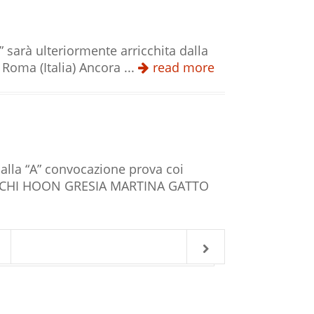
 sarà ulteriormente arricchita dalla
Roma (Italia) Ancora ...
read more
la “A” convocazione prova coi
E CHI HOON GRESIA MARTINA GATTO