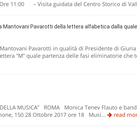
Ore 11:00 – Visita guidata del Centro Storico di Vall
a Mantovani Pavarotti della lettera alfabetica dalla quale 
 Mantovani Pavarotti in qualità di Presidente di Giuri
ettera “M” quale partenza delle fasi eliminatorie che t
AGGIO DELLA MUSICA” ROMA Monica Tenev Flauto
imone, 150 28 Ottobre 2017 ore 18 Musi...
read mo