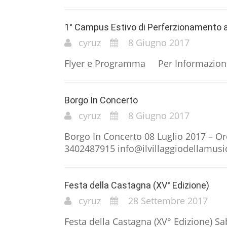
1° Campus Estivo di Perferzionamento a
cyruz
8 Giugno 2017
Flyer e Programma Per Informazioni e 
Borgo In Concerto
cyruz
8 Giugno 2017
Borgo In Concerto 08 Luglio 2017 – Or
3402487915 info@ilvillaggiodellamusi
Festa della Castagna (XV° Edizione)
cyruz
28 Settembre 2017
Festa della Castagna (XV° Edizione