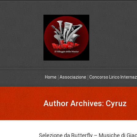
Home
Associazione
Concorso Lirico Internaz
Author Archives: Cyruz
Selezione da Butterfly – Musiche di Gi