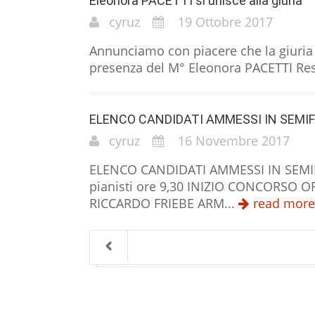
Eleonora PACETTI si unisce alla giuria
cyruz
19 Ottobre 2017
Annunciamo con piacere che la giuria d
presenza del M° Eleonora PACETTI Resp
ELENCO CANDIDATI AMMESSI IN SEMI
cyruz
16 Novembre 2017
ELENCO CANDIDATI AMMESSI IN SEMIFIN
pianisti ore 9,30 INIZIO CONCORSO
RICCARDO FRIEBE ARM...
read more