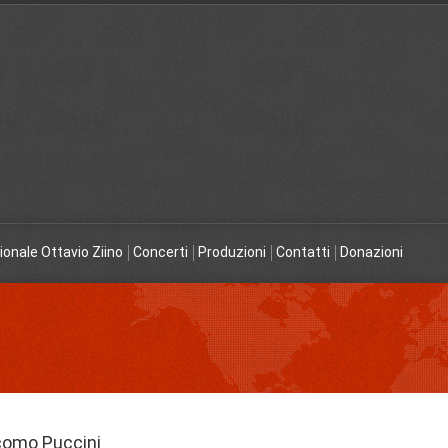
ionale Ottavio Ziino
Concerti
Produzioni
Contatti
Donazioni
acomo Puccini