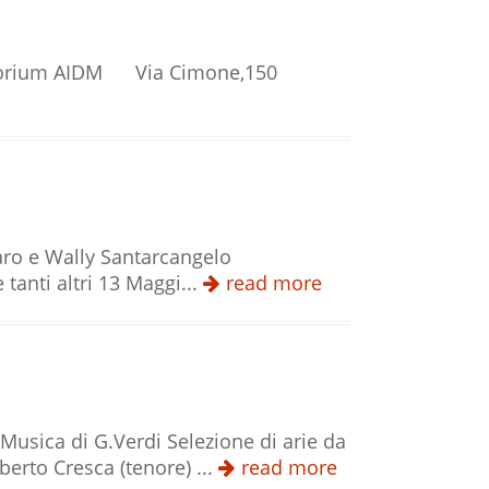
 Auditorium AIDM Via Cimone,150
 Lofaro e Wally Santarcangelo
anti altri 13 Maggi...
read more
 Musica di G.Verdi Selezione di arie da
berto Cresca (tenore) ...
read more