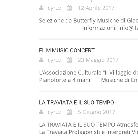
cyruz
12 Aprile 2017
Selezione da Butterfly Musiche 
Informazioni: info@ilvillaggi
FILM MUSIC CONCERT
cyruz
23 Maggio 2017
L’Associazione Culturale “Il Villag
Pianoforte a 4 mani Musiche di Ennio 
LA TRAVIATA E IL SUO TEMPO
cyruz
5 Giugno 2017
LA TRAVIATA E IL SUO TEMPO Atmosfere ‘a
La Traviata Protagonisti e interpreti V