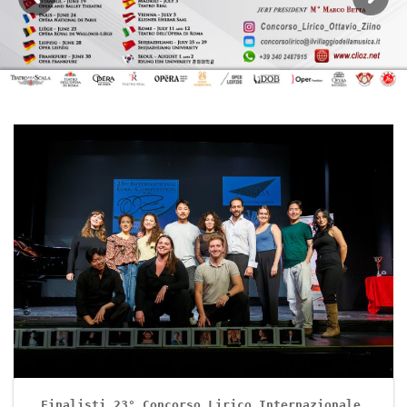
Finalisti 23° Concorso Lirico Internazionale 